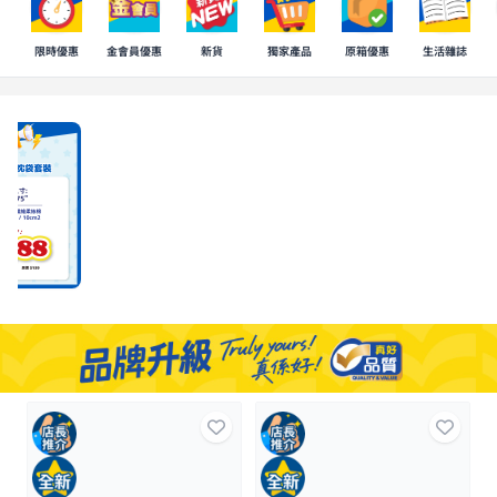
限時優惠
金會員優惠
新貨
獨家產品
原箱優惠
生活雜誌