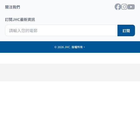
關注我們
訂閱JHC最新資訊
訂閱
© 2026 JHC. 版權所有。