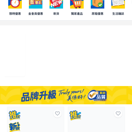
限時優惠
金會員優惠
新貨
獨家產品
原箱優惠
生活雜誌