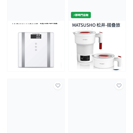
⚡️即時門店取
JAPAN HOME-玻璃面體
MATSUSHO 松井-摺疊旅
重脂肪磅
行電熱水壺-600ML
$99.9
$120.0
$199.0
特價