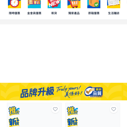
限時優惠
金會員優惠
新貨
獨家產品
原箱優惠
生活雜誌