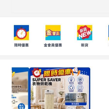
限時優惠
金會員優惠
新貨