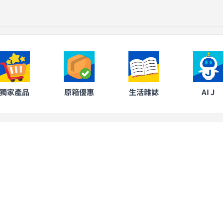
獨家產品
原箱優惠
生活雜誌
AI J