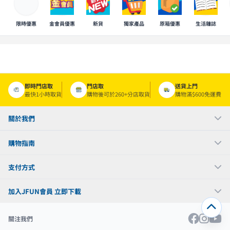
限時優惠
金會員優惠
新貨
獨家產品
原箱優惠
生活雜誌
即時門店取
門店取
送貨上門
最快1小時取貨
購物後可於260+分店取貨
購物滿$600免運費
關於我們
購物指南
支付方式
加入JFUN會員 立即下載
關注我們