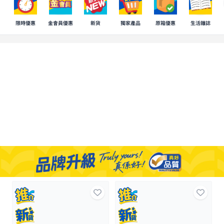
限時優惠
金會員優惠
新貨
獨家產品
原箱優惠
生活雜誌