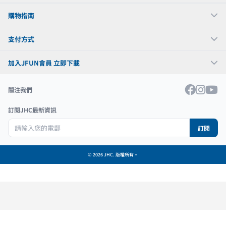
購物指南
支付方式
加入JFUN會員 立即下載
關注我們
訂閱JHC最新資訊
訂閱
© 2026 JHC. 版權所有。