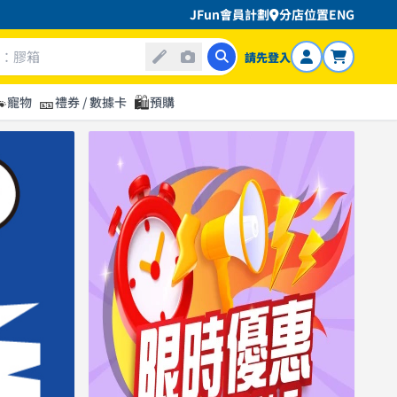
JFun會員計劃
分店位置
ENG
請先登入

🎫
🛍️
寵物
禮券 / 數據卡
預購