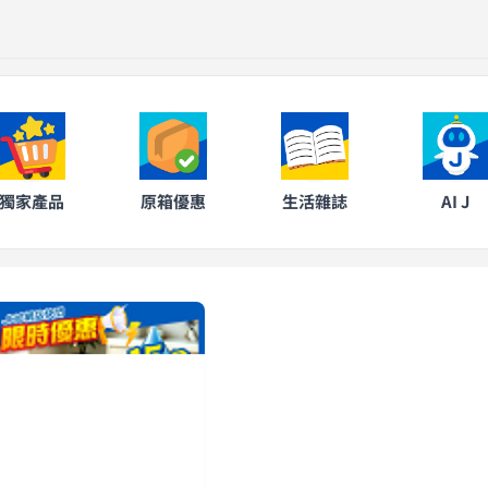
獨家產品
原箱優惠
生活雜誌
AI J