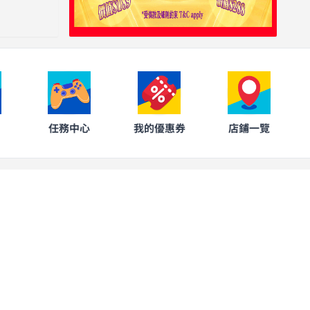
任務中心
我的優惠券
店鋪一覽