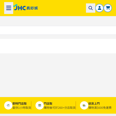
即時門店取
門店取
送貨上門
最快1小時取貨
購物後可於260+分店取貨
購物滿$600免運費