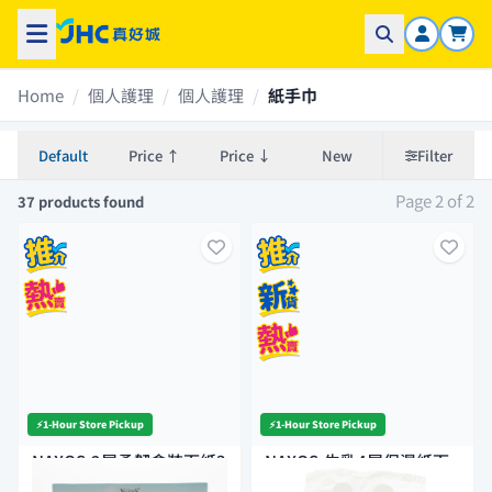
Home
/
個人護理
/
個人護理
/
紙手巾
Default
Price ↑
Price ↓
New
Filter
Page 2 of 2
37 products found
⚡️1-Hour Store Pickup
⚡️1-Hour Store Pickup
NAXOS-2層柔韌盒裝面紙3
NAXOS-牛乳4層保濕紙面
盒裝
巾 5包装