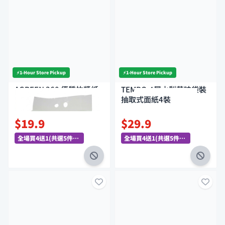
⚡️1-Hour Store Pickup
⚡️1-Hour Store Pickup
AGREEN 360 優質竹漿紙
TEMPO-4層水梨花味袋裝
巾 8包
抽取式面紙4裝
$19.9
$29.9
全場買4送1(共選5件商品)
全場買4送1(共選5件商品)