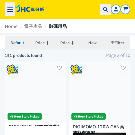
Home
/
電子產品
/
數碼用品
Default
Price ↑
Price ↓
New
Filter
Page 2 of 10
191 products found
⚡️1-Hour Store Pickup
⚡️1-Hour Store Pickup
DIGIMOMO- 開放式運動藍
DIGIMOMO-120W GAN高
牙耳機 - 淺藍
效能充電器