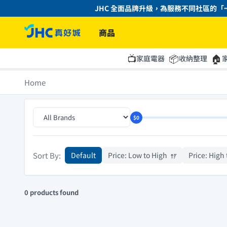
JHC 全面品牌升級，為服務不同社區的「一
商品
📺
📦
🏠
家庭電器
收納整理
Home
$0
Sort By:
Default
Price: Low to High
Price: High
0 products found