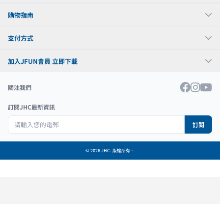
購物指南
支付方式
加入JFUN會員 立即下載
關注我們
訂閱JHC最新資訊
訂閱
© 2026 JHC. 版權所有。