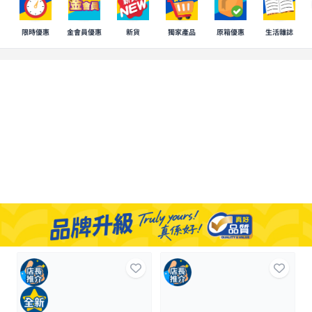
限時優惠
金會員優惠
新貨
獨家產品
原箱優惠
生活雜誌