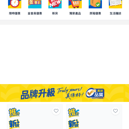
限時優惠
金會員優惠
新貨
獨家產品
原箱優惠
生活雜誌