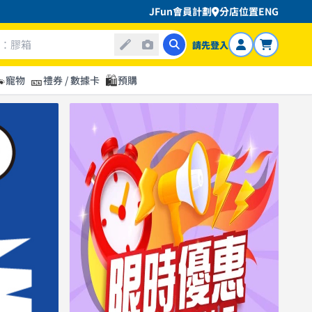
JFun會員計劃
分店位置
ENG
請先登入

🎫
🛍️
寵物
禮券 / 數據卡
預購