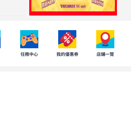
任務中心
我的優惠券
店鋪一覽