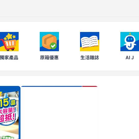
獨家產品
原箱優惠
生活雜誌
AI J