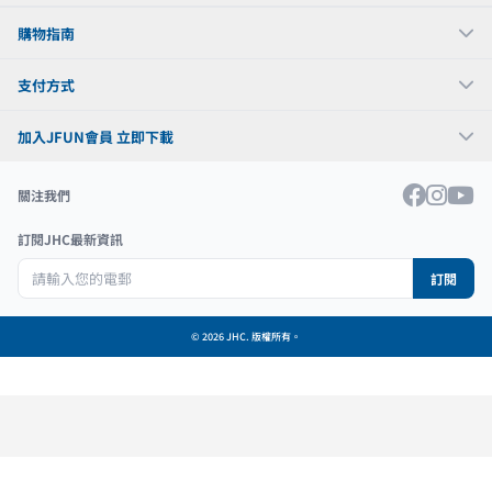
購物指南
支付方式
加入JFUN會員 立即下載
關注我們
訂閱JHC最新資訊
訂閱
© 2026 JHC. 版權所有。