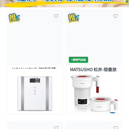
⚡️即時門店取
JAPAN HOME-玻璃面體
MATSUSHO 松井-摺疊旅
重脂肪磅
行電熱水壺-600ML
$99.9
$120.0
$199.0
全場買4送1(共選5件商品)
特價
全場買4送1(共選5件商品)