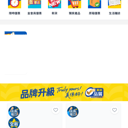
限時優惠
金會員優惠
新貨
獨家產品
原箱優惠
生活雜誌