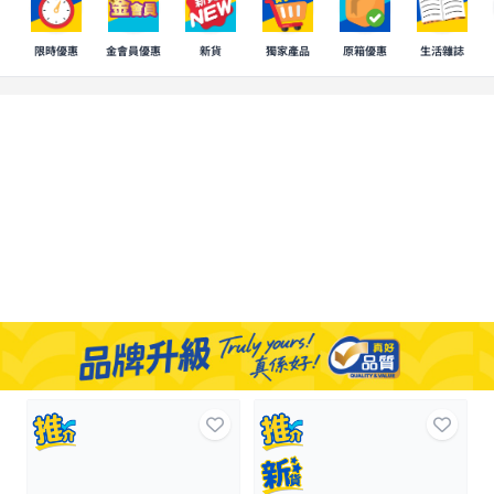
限時優惠
金會員優惠
新貨
獨家產品
原箱優惠
生活雜誌