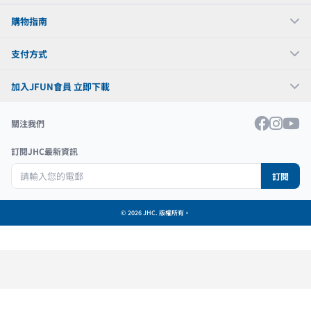
購物指南
支付方式
加入JFUN會員 立即下載
關注我們
訂閱JHC最新資訊
訂閱
© 2026 JHC. 版權所有。