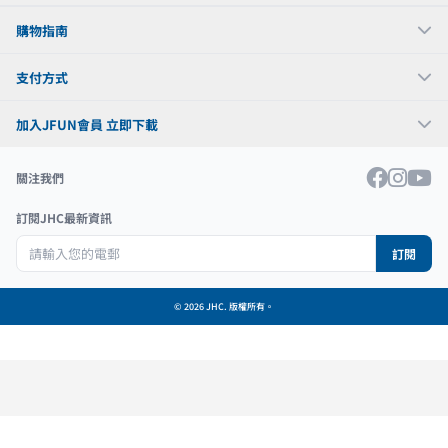
購物指南
支付方式
加入JFUN會員 立即下載
關注我們
訂閱JHC最新資訊
訂閱
© 2026 JHC. 版權所有。