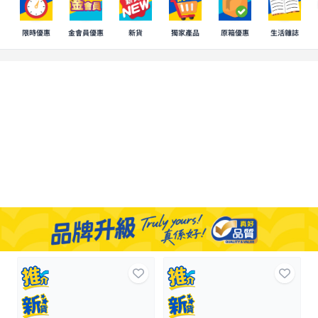
限時優惠
金會員優惠
新貨
獨家產品
原箱優惠
生活雜誌