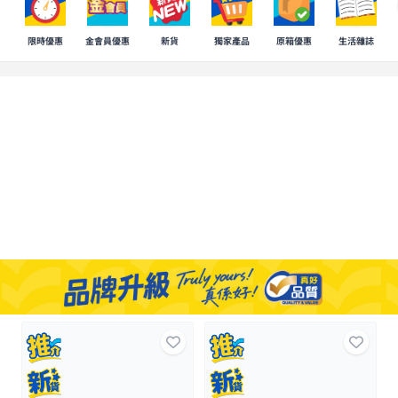
限時優惠
金會員優惠
新貨
獨家產品
原箱優惠
生活雜誌