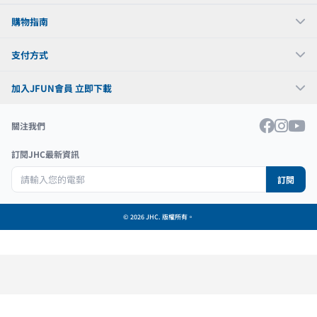
購物指南
支付方式
加入JFUN會員 立即下載
關注我們
訂閱JHC最新資訊
訂閱
© 2026 JHC. 版權所有。