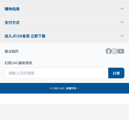
購物指南
支付方式
加入JFUN會員 立即下載
關注我們
訂閱JHC最新資訊
訂閱
© 2026 JHC. 版權所有。