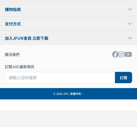
購物指南
支付方式
加入JFUN會員 立即下載
關注我們
訂閱JHC最新資訊
訂閱
© 2026 JHC. 版權所有。