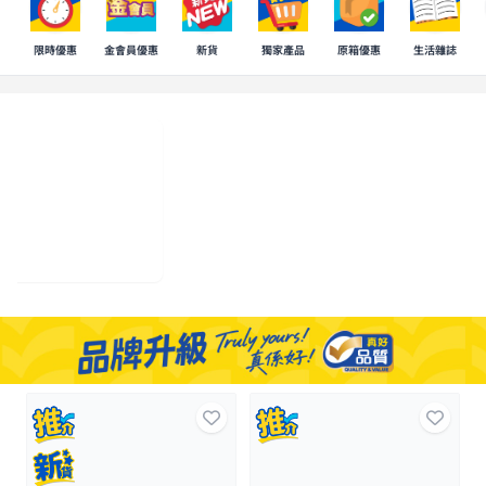
限時優惠
金會員優惠
新貨
獨家產品
原箱優惠
生活雜誌