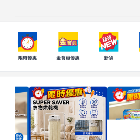
限時優惠
金會員優惠
新貨