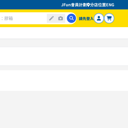
JFun會員計劃
分店位置
ENG
請先登入