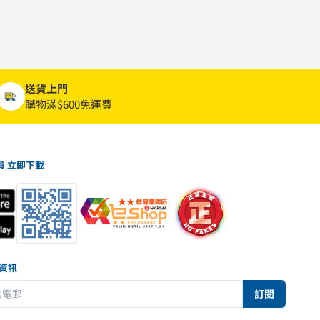
送貨上門
購物滿$600免運費
員 立即下載
新資訊
訂閱