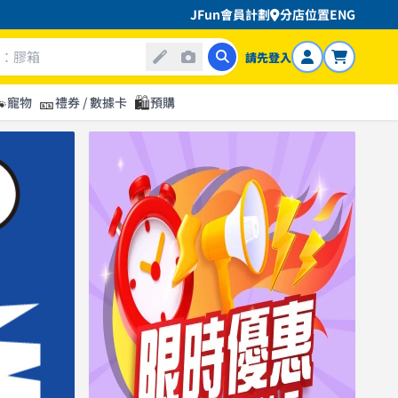
JFun會員計劃
分店位置
ENG
請先登入

🎫
🛍️
寵物
禮券 / 數據卡
預購