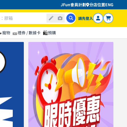
JFun會員計劃
分店位置
ENG
請先登入

🎫
🛍️
寵物
禮券 / 數據卡
預購