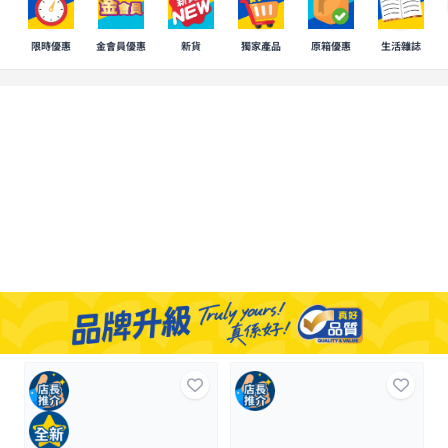
限時優惠
金會員優惠
新貨
獨家產品
原箱優惠
生活雜誌