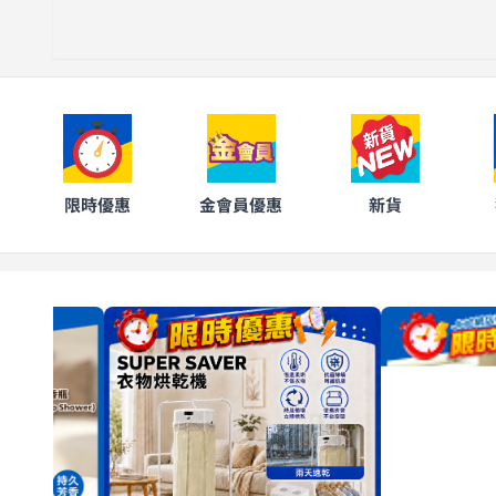
限時優惠
金會員優惠
新貨