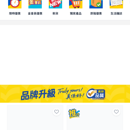
限時優惠
金會員優惠
新貨
獨家產品
原箱優惠
生活雜誌