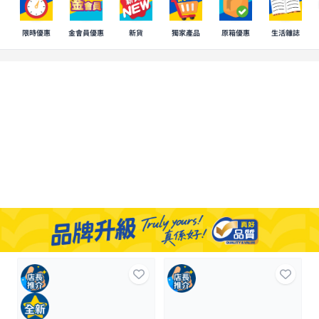
限時優惠
金會員優惠
新貨
獨家產品
原箱優惠
生活雜誌