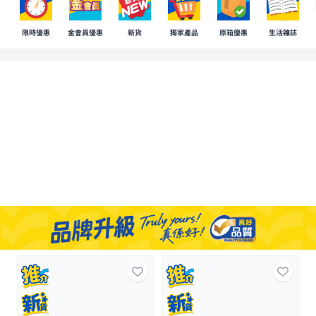
限時優惠
金會員優惠
新貨
獨家產品
原箱優惠
生活雜誌