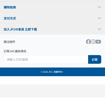
購物指南
支付方式
加入JFUN會員 立即下載
關注我們
訂閱JHC最新資訊
訂閱
© 2026 JHC. 版權所有。