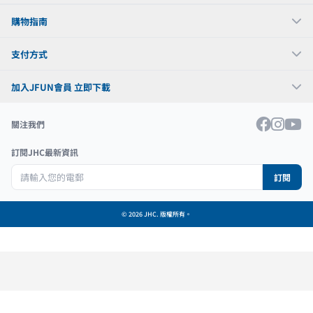
購物指南
支付方式
加入JFUN會員 立即下載
關注我們
訂閱JHC最新資訊
訂閱
© 2026 JHC. 版權所有。