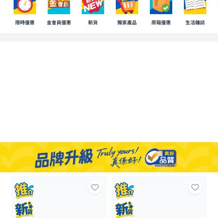
限時優惠
金會員優惠
新貨
獨家產品
原箱優惠
生活雜誌