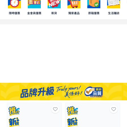
限時優惠
金會員優惠
新貨
獨家產品
原箱優惠
生活雜誌