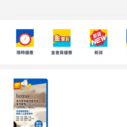
限時優惠
金會員優惠
新貨