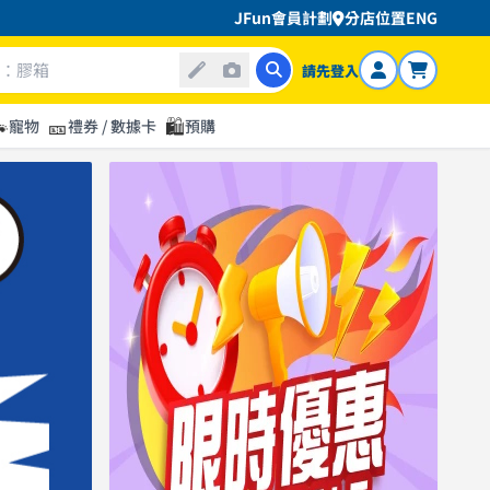
JFun會員計劃
分店位置
ENG
請先登入

🎫
🛍️
寵物
禮券 / 數據卡
預購