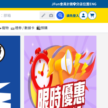
JFun會員計劃
分店位置
ENG
請先登入

🎫
🛍️
寵物
禮券 / 數據卡
預購