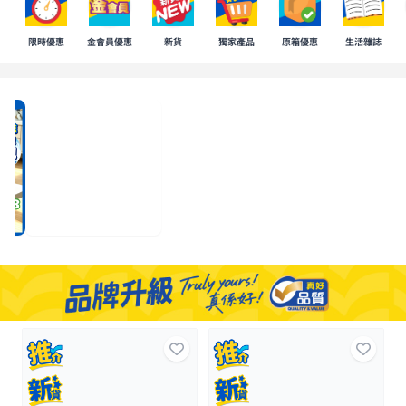
限時優惠
金會員優惠
新貨
獨家產品
原箱優惠
生活雜誌