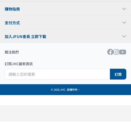
購物指南
支付方式
加入JFUN會員 立即下載
關注我們
訂閱JHC最新資訊
訂閱
© 2026 JHC. 版權所有。