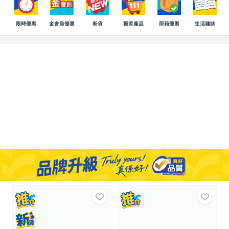
限時優惠
金會員優惠
新貨
獨家產品
原箱優惠
生活雜誌