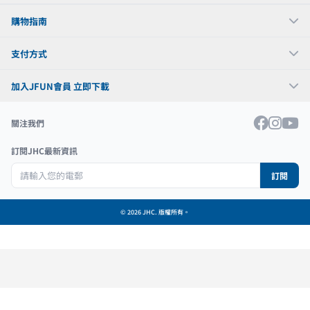
購物指南
支付方式
加入JFUN會員 立即下載
關注我們
訂閱JHC最新資訊
訂閱
© 2026 JHC. 版權所有。