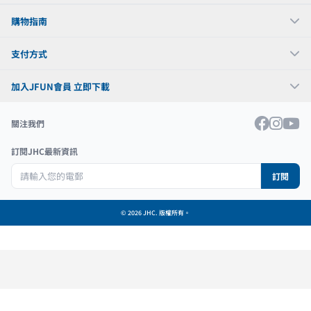
購物指南
支付方式
加入JFUN會員 立即下載
關注我們
訂閱JHC最新資訊
訂閱
© 2026 JHC. 版權所有。