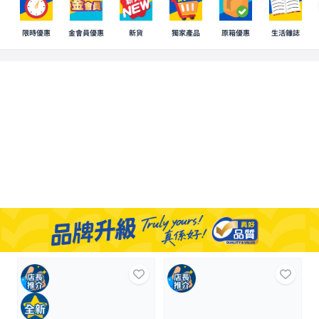
限時優惠
金會員優惠
新貨
獨家產品
原箱優惠
生活雜誌