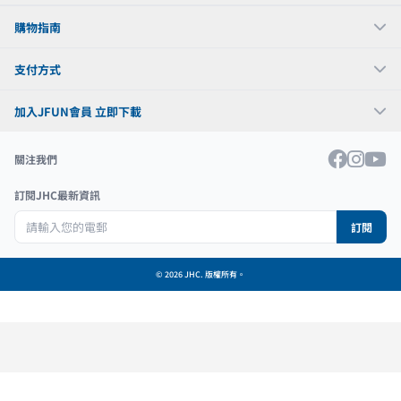
購物指南
支付方式
加入JFUN會員 立即下載
關注我們
訂閱JHC最新資訊
訂閱
© 2026 JHC. 版權所有。