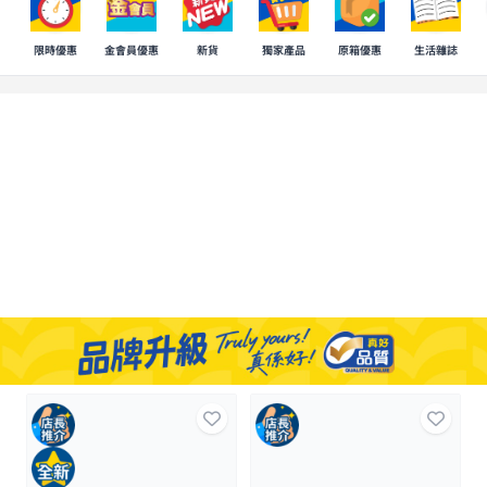
限時優惠
金會員優惠
新貨
獨家產品
原箱優惠
生活雜誌