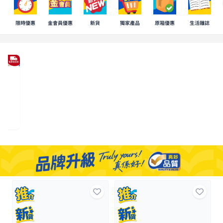
限時優惠
金會員優惠
新貨
獨家產品
原箱優惠
生活雜誌