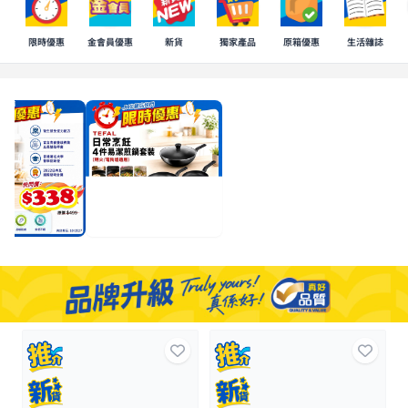
限時優惠
金會員優惠
新貨
獨家產品
原箱優惠
生活雜誌