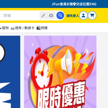
JFun會員計劃
分店位置
ENG
請先登入

🎫
🛍️
寵物
禮券 / 數據卡
預購