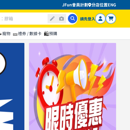
JFun會員計劃
分店位置
ENG
請先登入

🎫
🛍️
寵物
禮券 / 數據卡
預購