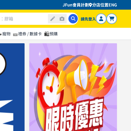
JFun會員計劃
分店位置
ENG
請先登入

🎫
🛍️
寵物
禮券 / 數據卡
預購